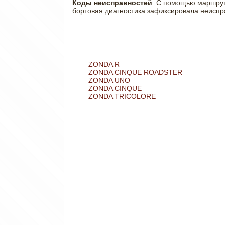
Коды неисправностей
. С помощью маршрут
бортовая диагностика зафиксировала неиспра
ZONDA R
ZONDA CINQUE ROADSTER
ZONDA UNO
ZONDA CINQUE
ZONDA TRICOLORE