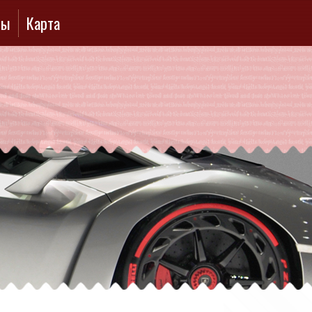
ты
Карта