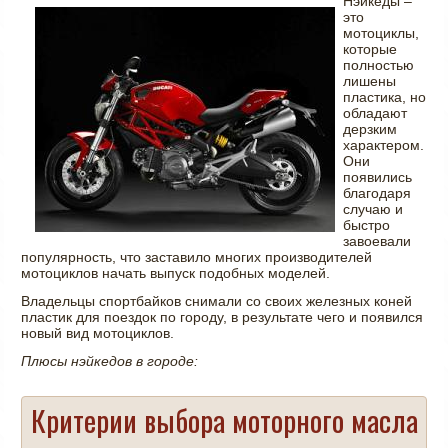
Нэйкеды –
это
мотоциклы,
которые
полностью
лишены
пластика, но
обладают
дерзким
характером.
Они
появились
благодаря
случаю и
быстро
завоевали
популярность, что заставило многих производителей
мотоциклов начать выпуск подобных моделей.
Владельцы спортбайков снимали со своих железных коней
пластик для поездок по городу, в результате чего и появился
новый вид мотоциклов.
Плюсы нэйкедов в городе:
Критерии выбора моторного масла