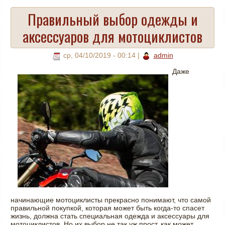
Правильный выбор одежды и
аксессуаров для мотоциклистов
ср, 04/10/2019 - 00:14
|
admin
Даже
начинающие мотоциклисты прекрасно понимают, что самой
правильной покупкой, которая может быть когда-то спасет
жизнь, должна стать специальная одежда и аксессуары для
мотоциклистов. Но их выбор не так уж прост, как может