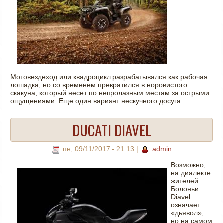
Мотовездеход или квадроцикл разрабатывался как рабочая
лошадка, но со временем превратился в норовистого
скакуна, который несет по непролазным местам за острыми
ощущениями. Еще один вариант нескучного досуга.
DUCATI DIAVEL
пн, 09/11/2017 - 21:13
|
admin
Возможно,
на диалекте
жителей
Болоньи
Diavel
означает
«дьявол»,
но на самом