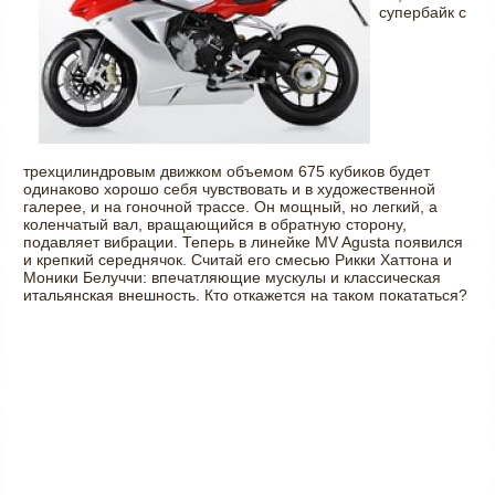
супербайк с
трехцилиндровым движком объемом 675 кубиков будет
одинаково хорошо себя чувствовать и в художественной
галерее, и на гоночной трассе. Он мощный, но легкий, а
коленчатый вал, вращающийся в обратную сторону,
подавляет вибрации. Теперь в линейке MV Agusta появился
и крепкий середнячок. Считай его смесью Рикки Хаттона и
Моники Белуччи: впечатляющие мускулы и классическая
итальянская внешность. Кто откажется на таком покататься?