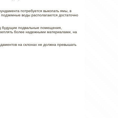
фундамента потребуется выкопать ямы, в
ли подземные воды располагаются достаточно
под будущие подвальные помещения,
креплять более надежными материалами, на
ндаментов на склонах не должна превышать