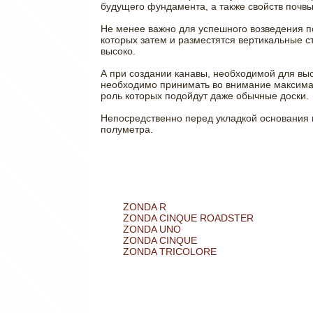
будущего фундамента, а также свойств почв
Не менее важно для успешного возведения по
которых затем и разместятся вертикальные с
высоко.
А при создании канавы, необходимой для вы
необходимо принимать во внимание максимал
роль которых подойдут даже обычные доски.
Непосредственно перед укладкой основания 
полуметра.
ZONDA R
ZONDA CINQUE ROADSTER
ZONDA UNO
ZONDA CINQUE
ZONDA TRICOLORE