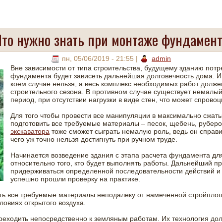
то нужно знать при монтаже фундамен
пн, 05/06/2019 - 21:55
|
admin
Вне зависимости от типа строительства, будущему зданию пот
фундамента будет зависеть дальнейшая долговечность дома. Им
коем случае нельзя, а весь комплекс необходимых работ долже
строительного сезона. В противном случае существует немалы
период, при отсутствии нагрузки в виде стен, что может спров
Для того чтобы провести все манипуляции в максимально сжат
подготовить все требуемые материалы – песок, щебень, руберои
экскаватора
тоже сможет сыграть немалую роль, ведь он справи
чего уж точно нельзя достигнуть при ручном труде.
Начинается возведение здания с этапа расчета фундамента для
относительно того, кто будет выполнять работы. Дальнейший п
придерживаться определенной последовательности действий и 
успешно прошли проверку на практике.
ь все требуемые материалы неподалеку от намеченной стройплоща
ловиях открытого воздуха.
реходить непосредственно к земляным работам. Их технология до