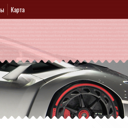
ты
Карта