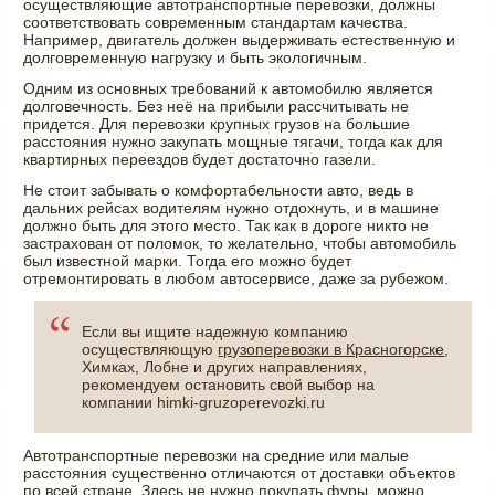
осуществляющие автотранспортные перевозки, должны
соответствовать современным стандартам качества.
Например, двигатель должен выдерживать естественную и
долговременную нагрузку и быть экологичным.
Одним из основных требований к автомобилю является
долговечность. Без неё на прибыли рассчитывать не
придется. Для перевозки крупных грузов на большие
расстояния нужно закупать мощные тягачи, тогда как для
квартирных переездов будет достаточно газели.
Не стоит забывать о комфортабельности авто, ведь в
дальних рейсах водителям нужно отдохнуть, и в машине
должно быть для этого место. Так как в дороге никто не
застрахован от поломок, то желательно, чтобы автомобиль
был известной марки. Тогда его можно будет
отремонтировать в любом автосервисе, даже за рубежом.
Если вы ищите надежную компанию
осуществляющую
грузоперевозки в Красногорске
,
Химках, Лобне и других направлениях,
рекомендуем остановить свой выбор на
компании himki-gruzoperevozki.ru
Автотранспортные перевозки на средние или малые
расстояния существенно отличаются от доставки объектов
по всей стране. Здесь не нужно покупать фуры, можно