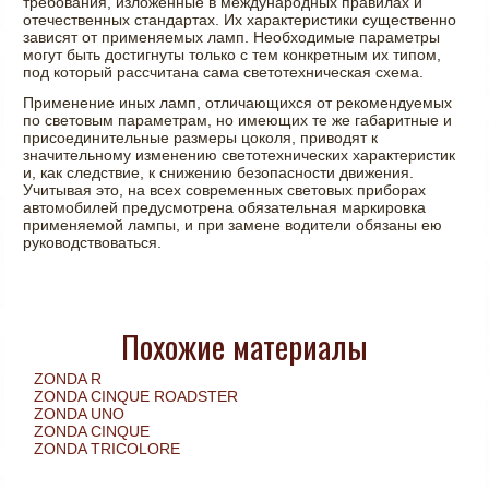
требования, изложенные в международных правилах и
отечественных стандартах. Их характеристики существенно
зависят от применяемых ламп. Необходимые параметры
могут быть достигнуты только с тем конкретным их типом,
под который рассчитана сама светотехническая схема.
Применение иных ламп, отличающихся от рекомендуемых
по световым параметрам, но имеющих те же габаритные и
присоединительные размеры цоколя, приводят к
значительному изменению светотехнических характеристик
и, как следствие, к снижению безопасности движения.
Учитывая это, на всех современных световых приборах
автомобилей предусмотрена обязательная маркировка
применяемой лампы, и при замене водители обязаны ею
руководствоваться.
Похожие материалы
ZONDA R
ZONDA CINQUE ROADSTER
ZONDA UNO
ZONDA CINQUE
ZONDA TRICOLORE