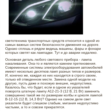
светотехника транспортных средств относится к одной из
самых важных систем безопасности движения на дороге.
Однако сплошь и рядом видишь машины, фары и фонари
которых светят как лампадки. Тут и до аварии недалеко.
Основная деталь любого светового прибора - лампа
накаливания. Она-то и является камнем преткновения.
Современные системы электрооборудования автомобилей
имеют несколько десятков ламп разных типов и размеров.
И, конечно же, каждая из них находится в строго своем,
только ей отведенном месте. Замена одной модели на
другую, пусть даже и похожую внешне, недопустима.
Казалось бы, что будет, если в одном из указателей
поворота штатную лампу А12-21-3 (12 В, 21 Вт) заменить
совершенно такой же по размерам колбы и цоколя лампой
В-12-15 (12 В, 14,3 Вт)? Однако на самом деле свет
указателя будет слишком слабым, мигания недопустимо
частыми, а то и совсем прекратятся.