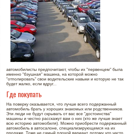
автомобилисты предпочитают, чтобы их "первенцем" была
именно "бэушная" машина, на которой можно
"отполировать" свои водительские навыки и которую не так
будет жалко, если вдруг...
Где покупать
На поверку оказывается, что лучше всего подержанный
автомобиль брать у хороших знакомых или родственников.
Эти люди не будут скрывать от вас все "достоинства"
машины и честно расскажут вам о них (кто же лучше знает
всю историю автомобиля). Можно приобрести подержанный
автомобиль в автосалоне, специализирующемся на их
продаже. Тоже не самый плохой вариант, потому что часто