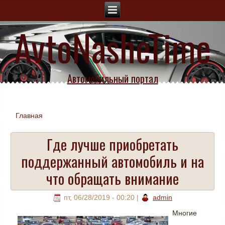
AvtoNasheTime
Автомобильный портал
Главная
Вы здесь
Где лучше приобретать
поддержанный автомобиль и на
что обращать внимание
пт, 06/28/2019 - 00:20
|
admin
Многие