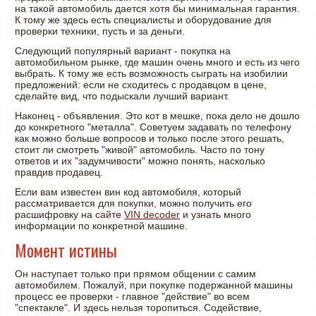
на такой автомобиль дается хотя бы минимальная гарантия.
К тому же здесь есть специалисты и оборудование для
проверки техники, пусть и за деньги.
Следующий популярный вариант - покупка на
автомобильном рынке, где машин очень много и есть из чего
выбрать. К тому же есть возможность сыграть на изобилии
предложений: если не сходитесь с продавцом в цене,
сделайте вид, что подыскали лучший вариант.
Наконец - объявления. Это кот в мешке, пока дело не дошло
до конкретного "металла". Советуем задавать по телефону
как можно больше вопросов и только после этого решать,
стоит ли смотреть "живой" автомобиль. Часто по тону
ответов и их "задумчивости" можно понять, насколько
правдив продавец.
Если вам известен вин код автомобиля, который
рассматривается для покупки, можно получить его
расшифровку на сайте
VIN decoder
и узнать много
информации по конкретной машине.
Момент истины
Он наступает только при прямом общении с самим
автомобилем. Пожалуй, при покупке подержанной машины
процесс ее проверки - главное "действие" во всем
"спектакле". И здесь нельзя торопиться. Содействие,