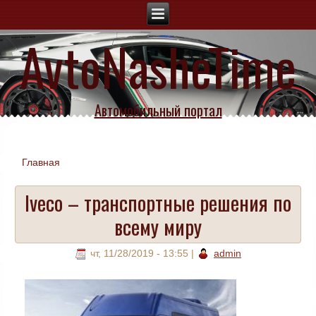
AvtoNasheTime
Автомобильный портал
Главная
Вы здесь
Iveco – транспортные решения по
всему миру
чт, 11/28/2019 - 13:55
|
admin