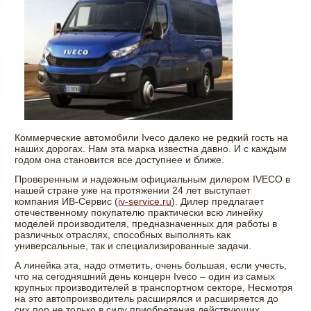
Коммерческие автомобили Iveco далеко не редкий гость на
наших дорогах. Нам эта марка известна давно. И с каждым
годом она становится все доступнее и ближе.
Проверенным и надежным официальным дилером IVECO в
нашей стране уже на протяжении 24 лет выступает
компания ИВ-Сервис (
iv-service.ru
). Дилер предлагает
отечественному покупателю практически всю линейку
моделей производителя, предназначенных для работы в
различных отраслях, способных выполнять как
универсальные, так и специализированные задачи.
А линейка эта, надо отметить, очень большая, если учесть,
что на сегодняшний день концерн Iveco – один из самых
крупных производителей в транспортном секторе, Несмотря
на это автопроизводитель расширялся и расширяется до
сих пор не только в силу приобретения действующих