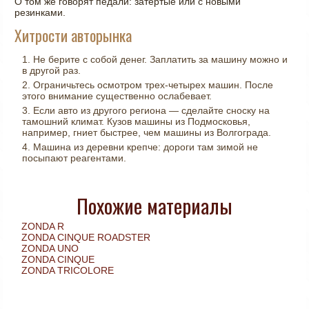
О том же говорят педали: затертые или с новыми
резинками.
Хитрости авторынка
Не берите с собой денег. Заплатить за машину можно и
в другой раз.
Ограничьтесь осмотром трех-четырех машин. После
этого внимание существенно ослабевает.
Если авто из другого региона — сделайте сноску на
тамошний климат. Кузов машины из Подмосковья,
например, гниет быстрее, чем машины из Волгограда.
Машина из деревни крепче: дороги там зимой не
посыпают реагентами.
Похожие материалы
ZONDA R
ZONDA CINQUE ROADSTER
ZONDA UNO
ZONDA CINQUE
ZONDA TRICOLORE