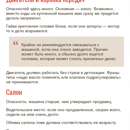
Опасностей здесь много. Основная — износ. Возможно,
вместо езды на купленной машине вам сразу же придется
делать капремонт.
Гайки крепления головки блока: если они затерты — мотор
то и дело вскрывался.
Крайне не рекомендуется связываться с
машиной, если она плохо заводится. Причин
может быть много, и обычно долго ищется
поломка, которая может стоить приличных денег.
Двигатель должен работать без стуков и детонации. Фразы
типа «надо масло поменять или клапана подрегулировать»
не принимаются.
Салон
Опасность: машина старше, чем утверждает продавец.
Водительское место: если оно продавленное, скорее всего,
сидели на нем очень долго.
Обивка салона тоже должна соответствовать ее возрасту.