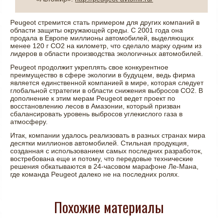
Peugeot стремится стать примером для других компаний в
области защиты окружающей среды. С 2001 года она
продала в Европе миллионы автомобилей, выделяющих
менее 120 г СО2 на километр, что сделало марку одним из
лидеров в области производства экологичных автомобилей.
Peugeot продолжит укреплять свое конкурентное
преимущество в сфере экологии в будущем, ведь фирма
является единственной компанией в мире, которая следует
глобальной стратегии в области снижения выбросов СО2. В
дополнение к этим мерам Peugeot ведет проект по
восстановлению лесов в Амазонии, который призван
сбалансировать уровень выбросов углекислого газа в
атмосферу.
Итак, компании удалось реализовать в разных странах мира
десятки миллионов автомобилей. Стильная продукция,
созданная с использованием самых последних разработок,
востребована еще и потому, что передовые технические
решения обкатываются в 24-часовом марафоне Ле-Мана,
где команда Peugeot далеко не на последних ролях.
Похожие материалы