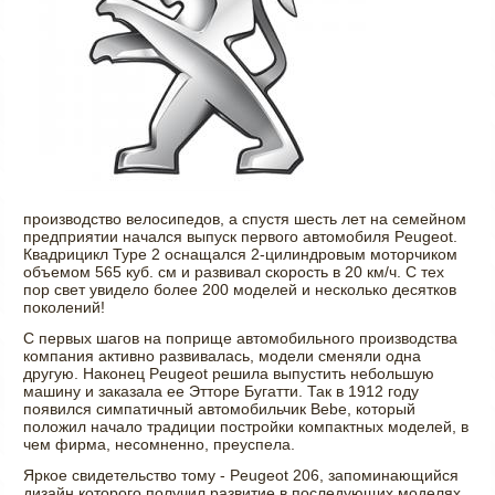
производство велосипедов, а спустя шесть лет на семейном
предприятии начался выпуск первого автомобиля Peugeot.
Квадрицикл Type 2 оснащался 2-цилиндровым моторчиком
объемом 565 куб. см и развивал скорость в 20 км/ч. С тех
пор свет увидело более 200 моделей и несколько десятков
поколений!
С первых шагов на поприще автомобильного производства
компания активно развивалась, модели сменяли одна
другую. Наконец Peugeot решила выпустить небольшую
машину и заказала ее Этторе Бугатти. Так в 1912 году
появился симпатичный автомобильчик Bebe, который
положил начало традиции постройки компактных моделей, в
чем фирма, несомненно, преуспела.
Яркое свидетельство тому - Peugeot 206, запоминающийся
дизайн которого получил развитие в последующих моделях.