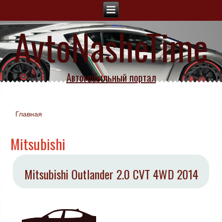
AvtoNasheTime
Автомобильный портал
Главная
Вы здесь
Mitsubishi
Mitsubishi Outlander 2.0 CVT 4WD 2014