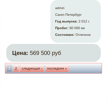
admin
Санкт-Петербург
Год выпуска:
2 012 г.
Пробег:
80 000 км
Состояние:
Отличное
Цена:
569 500 руб
Страницы
1
2
следующая ›
последняя »