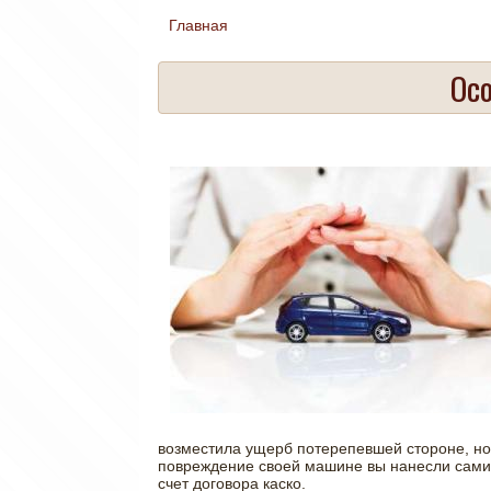
Главная
Вы здесь
Ос
возместила ущерб потерепевшей стороне, но 
повреждение своей машине вы нанесли сами -
счет договора каско.