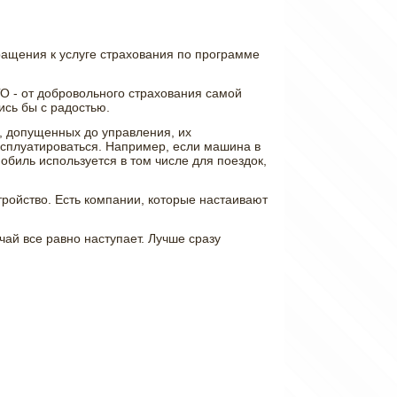
ащения к услуге страхования по программе
ГО - от добровольного страхования самой
ись бы с радостью.
й, допущенных до управления, их
эксплуатироваться. Например, если машина в
обиль используется в том числе для поездок,
тройство. Есть компании, которые настаивают
чай все равно наступает. Лучше сразу