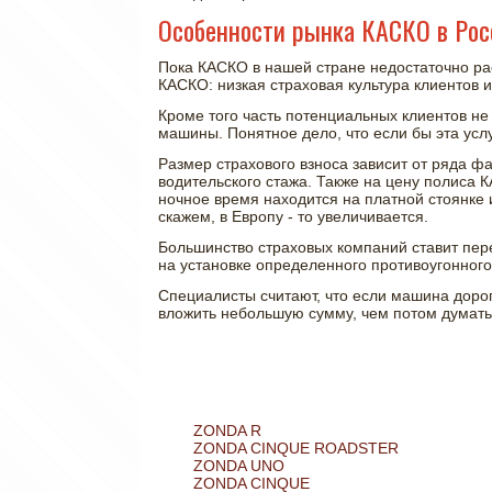
Особенности рынка КАСКО в Рос
Пока КАСКО в нашей стране недостаточно ра
КАСКО: низкая страховая культура клиентов и
Кроме того часть потенциальных клиентов не
машины. Понятное дело, что если бы эта усл
Размер страхового взноса зависит от ряда ф
водительского стажа. Также на цену полиса 
ночное время находится на платной стоянке и
скажем, в Европу - то увеличивается.
Большинство страховых компаний ставит пере
на установке определенного противоугонног
Специалисты считают, что если машина дорога
вложить небольшую сумму, чем потом думать, 
ZONDA R
ZONDA CINQUE ROADSTER
ZONDA UNO
ZONDA CINQUE