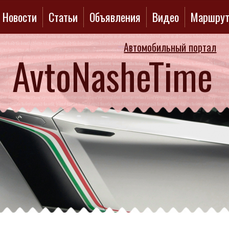
Новости
Статьи
Объявления
Видео
Маршру
Автомобильный портал
AvtoNasheTime