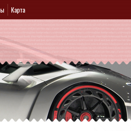
ты
Карта