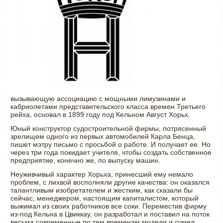
вызывающую ассоциацию с мощными лимузинами и
кабриолетами представительского класса времен Третьего
рейха, основал в 1899 году под Кельном Август Хорьх.
Юный конструктор судостроительной фирмы, потрясенный
зрелищем одного из первых автомобилей Карла Бенца,
пишет мэтру письмо с просьбой о работе. И получает ее. Но
через три года покидает учителя, чтобы создать собственное
предприятие, конечно же, по выпуску машин.
Неуживчивый характер Хорьха, принесший ему немало
проблем, с лихвой восполняли другие качества: он оказался
талантливым изобретателем и жестким, как сказали бы
сейчас, менеджером, настоящим капиталистом, который
выжимал из своих работников все соки. Переместив фирму
из-под Кельна в Цвиккау, он разработал и поставил на поток
весьма современные по тем временам модели и сумел