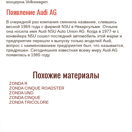
концерна Volkswagen.
Появление Audi AG
В очередной раз компания сменила название, слившись
весной 1969 года с фирмой NSU в Некарсульме. Отныне
она носила имя Audi NSU Auto Union AG. Когда в 1977-м с
конвейера N5U сошел последний автомобиль этой марки и
предприятие перешло к выпуску только моделей Audi,
вопрос с наименованием предприятия был, что называется,
предрешен. Сегодняшняя известная всему миру Audi AG
появилась в 1985 году.
Похожие материалы
ZONDA R
ZONDA CINQUE ROADSTER
ZONDA UNO
ZONDA CINQUE
ZONDA TRICOLORE