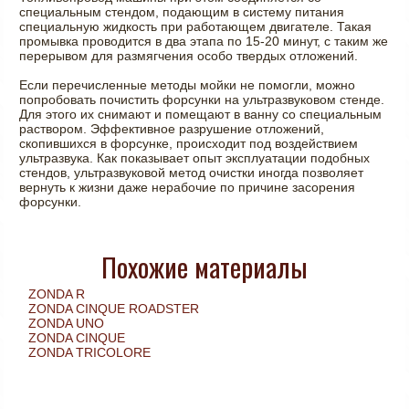
специальным стендом, подающим в систему питания
специальную жидкость при работающем двигателе. Такая
промывка проводится в два этапа по 15-20 минут, с таким же
перерывом для размягчения особо твердых отложений.
Если перечисленные методы мойки не помогли, можно
попробовать почистить форсунки на ультразвуковом стенде.
Для этого их снимают и помещают в ванну со специальным
раствором. Эффективное разрушение отложений,
скопившихся в форсунке, происходит под воздействием
ультразвука. Как показывает опыт эксплуатации подобных
стендов, ультразвуковой метод очистки иногда позволяет
вернуть к жизни даже нерабочие по причине засорения
форсунки.
Похожие материалы
ZONDA R
ZONDA CINQUE ROADSTER
ZONDA UNO
ZONDA CINQUE
ZONDA TRICOLORE