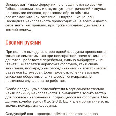
Электромагнитные форсунки не справляются со своими
"обязанностями", если отсутствует электрический импульс
на открытие клапана, произошел обрыв обмотки
электромагнита или загрязнены внутренние каналы.
Последняя неисправность происходит чаще всего и дает о
себе знать, как правило, при пуске холодного двигателя в
зимний период.
Своими руками
При полном выходе из строя одной форсунки проявляются
такие же симптомы, как при неисправной свече зажигания -
двигатель работает с перебоями, сильно вибрирует и не
"тянет". Выявляется нерабочая форсунка, как и свеча
зажигания, поочередным отсоединением их электрических
разъемов (штекеров). Если такое отключение вызывает
снижение оборотов, значит, форсунка исправна. В
противном случае она не работает.
Особо продвинутые автолюбители могут самостоятельно
найти причину неисправности. Понадобится только тестер
для проверки напряжения, подающегося на форсунки. Оно
должно колебаться от 0 до 2-3 В. Если электропитание есть,
значит, неисправна форсунка.
Следующий шаг - проверка обмотки электроклапанов