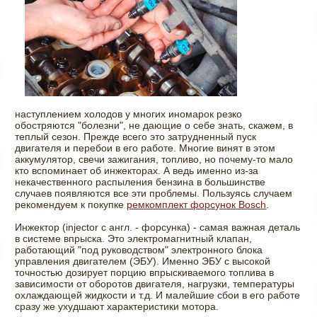
наступлением холодов у многих иномарок резко
обостряются "болезни", не дающие о себе знать, скажем, в
теплый сезон. Прежде всего это затрудненный пуск
двигателя и перебои в его работе. Многие винят в этом
аккумулятор, свечи зажигания, топливо, но почему-то мало
кто вспоминает об инжекторах. А ведь именно из-за
некачественного распыления бензина в большинстве
случаев появляются все эти проблемы. Пользуясь случаем
рекомендуем к покупке
ремкомплект форсунок Bosch
.
Инжектор (injector с англ. - форсунка) - самая важная деталь
в системе впрыска. Это электромагнитный клапан,
работающий "под руководством" электронного блока
управления двигателем (ЭБУ). Именно ЭБУ с высокой
точностью дозирует порцию впрыскиваемого топлива в
зависимости от оборотов двигателя, нагрузки, температуры
охлаждающей жидкости и т.д. И малейшие сбои в его работе
сразу же ухудшают характеристики мотора.