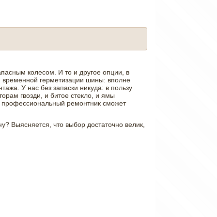
пасным колесом. И то и другое опции, в
я временной герметизации шины: вполне
ажа. У нас без запаски никуда: в пользу
орам гвозди, и битое стекло, и ямы
кий профессиональный ремонтник сможет
ну? Выясняется, что выбор достаточно велик,