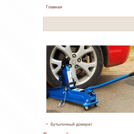
Главная
Вы здесь
Бутылочный домкрат