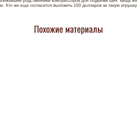
 ближайшие родственники компрессоров для подкачки шин. Вещь ин
. Кто же еще согласится выложить 150 долларов за такую игрушку
Похожие материалы