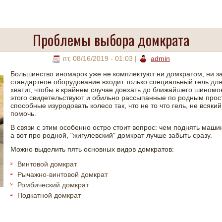
Проблемы выбора домкрата
пт, 08/16/2019 - 01:03
|
admin
Большинство иномарок уже не комплектуют ни домкратом, ни за
стандартное оборудование входит только специальный гель дл
хватит, чтобы в крайнем случае доехать до ближайшего шиномонт
этого свидетельствуют и обильно рассыпанные по родным прост
способные изуродовать колесо так, что не то что гель, не вся
помочь.
В связи с этим особенно остро стоит вопрос: чем поднять маши
а вот про родной, "жигулевский" домкрат лучше забыть сразу.
Можно выделить пять основных видов домкратов:
Винтовой домкрат
Рычажно-винтовой домкрат
Ромбический домкрат
Подкатной домкрат