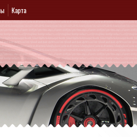
ты
Карта