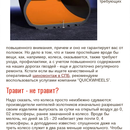
требующих
повышенного внимания, причем и оно не гарантирует вас от
поломок. Но дело в том, что и такие простейшие вроде бы
вещи, как, например, колеса, оказывается, также требуют
ухода, профилактики, а с учетом повышенного содержания
на наших дорогах гвоздей - еще и достаточно регулярного
ремонта. Кстати если вы ищете качественный и
оперативный
шиномонтаж в СПБ
, рекомендуем
воспользоваться услугами компании “QUICKWHEELS”.
Травит - не травит?
Надо сказать, что колеса просто неизбежно сдуваются:
производители ниппелей-золотников изначально разрешают
своим изделиям выпускать за сутки на открытый воздух до 0,
02 атмосферы, ранее закачанной в колесо. Вроде бы
мелочь, но дней за 15 - 20 набегает уже почти 0, 4
атмосферы, а доподдинно известно: спущенное даже на
треть колесо служит в два раза меньше нормального. Чтобы