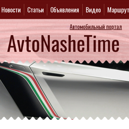
Новости
Статьи
Объявления
Видео
Маршру
Автомобильный портал
AvtoNasheTime