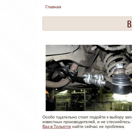
Главная
Вы здесь
В
Особо тщательно стоит подойти к выбору зап
известных производителей, и не стесняйтесь
Ваз в Тольятти
найти сейчас не проблема.