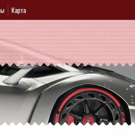
ты
Карта