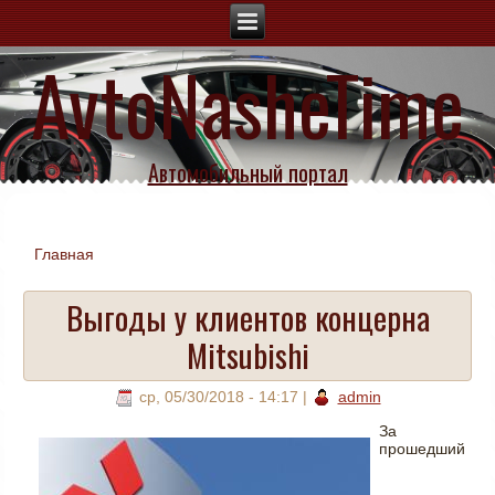
AvtoNasheTime
Автомобильный портал
Главная
Вы здесь
Выгоды у клиентов концерна
Mitsubishi
ср, 05/30/2018 - 14:17
|
admin
За
прошедший