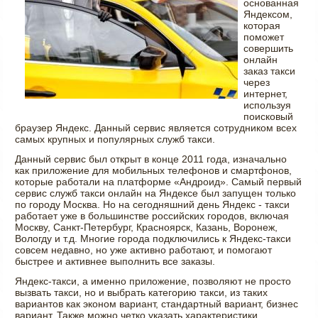
основанная
Яндексом,
которая
поможет
совершить
онлайн
заказ такси
через
интернет,
используя
поисковый
браузер Яндекс. Данный сервис является сотрудником всех
самых крупных и популярных служб такси.
Данный сервис был открыт в конце 2011 года, изначально
как приложение для мобильных телефонов и смартфонов,
которые работали на платформе «Андроид». Самый первый
сервис служб такси онлайн на Яндексе был запущен только
по городу Москва. Но на сегодняшний день Яндекс - такси
работает уже в большинстве российских городов, включая
Москву, Санкт-Петербург, Красноярск, Казань, Воронеж,
Вологду и т.д. Многие города подключились к Яндекс-такси
совсем недавно, но уже активно работают, и помогают
быстрее и активнее выполнить все заказы.
Яндекс-такси, а именно приложение, позволяют не просто
вызвать такси, но и выбрать категорию такси, из таких
вариантов как эконом вариант, стандартный вариант, бизнес
вариант. Также можно четко указать характеристики