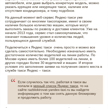
автомобиля, или даже выбрать конкретную модель, можно
указать курящее или некурящее такси, наличие или
отсутствия кондиционера, и тому подобное.
На данный момент веб-сервис Яндекс-такси уже
сотрудничает со многими таксопаркам, имеет в своем
наличии большое количество машин, которые могут
выполнять заказы по развозу и доставке клиентов. Уже на
начало 2013 года, сервис стал самоокупаемым, что
означает повышения уровня и количества людей,
пользующихся данной службой.
Подключиться к Яндекс такси очень просто и можно все
сделать самостоятельно. Необходимо изначально иметь
достаточное количество водителей на линии работы. По
Москве нужно иметь более 100 водителей на линии, в
других городах более 30 водителей и машин. И второе
условия это заполнение заявки на получения своего места в
службе такси Яндекс – такси.
Если случилось так что, работая в такси вы
попали в
черный список Яндекс такси
, то на
сайте razblokirovat-yandex-taxi.ru вы найдете
информацию о том как снять данную блокировку
и продолжить работу.